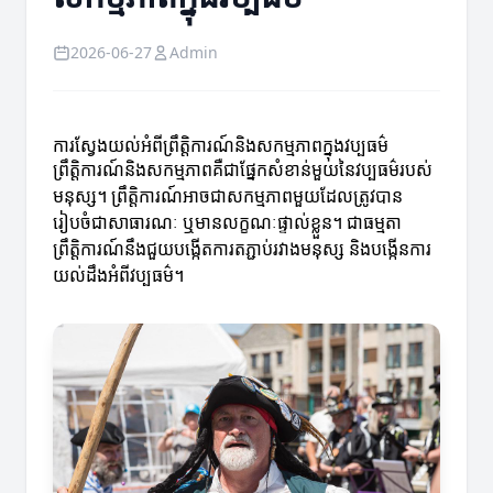
2026-06-27
Admin
ការស្វែងយល់អំពីព្រឹត្តិការណ៍និងសកម្មភាពក្នុងវប្បធម៌
ព្រឹត្តិការណ៍និងសកម្មភាពគឺជាផ្នែកសំខាន់មួយនៃវប្បធម៌របស់
មនុស្ស។ ព្រឹត្តិការណ៍អាចជាសកម្មភាពមួយដែលត្រូវបាន
រៀបចំជាសាធារណៈ ឬមានលក្ខណៈផ្ទាល់ខ្លួន។ ជាធម្មតា
ព្រឹត្តិការណ៍នឹងជួយបង្កើតការតភ្ជាប់រវាងមនុស្ស និងបង្កើនការ
យល់ដឹងអំពីវប្បធម៌។