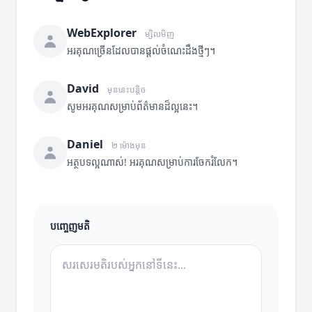
WebExplorer
ម្សិលមិញ
អរគុណច្រើនដែលបានផ្តល់ចំណេះដឹងថ្មីៗ។
David
មុននេះបន្តិច
សូមអរគុណសម្រាប់ព័ត៌មានដ៏ល្អនេះ។
Daniel
២ ម៉ោងមុន
អត្ថបទល្អណាស់! អរគុណសម្រាប់ការចែករំលែក។
បញ្ចេញមតិ