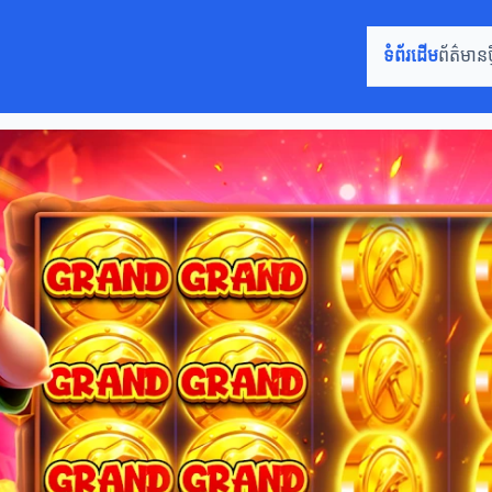
ទំព័រដើម
ព័ត៌មានថ្