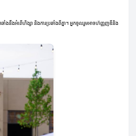
្រឆាំងនឹងអំពើហិង្សា និងការប្រឆាំងពីគ្នា។ អ្នកចូលរួមអាចហ៊ញ្ញញឌីនិង