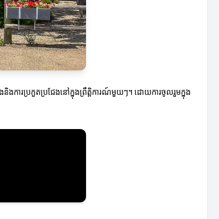
ងការប្រកួតប្រជែងនៅក្នុងព្រឹត្តិការណ៍មួយៗ។ ដោយការចូលរួមក្នុង