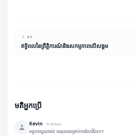
មុន
ឥទ្ធិពលនៃព្រឹត្តិការណ៍និងសកម្មភាពលើសង្គម
មតិអ្នកប្រើ
Kevin
២ ម៉ោងមុន
អត្ថបទល្អណាស់! អរគុណសម្រាប់ការចែករំលែក។