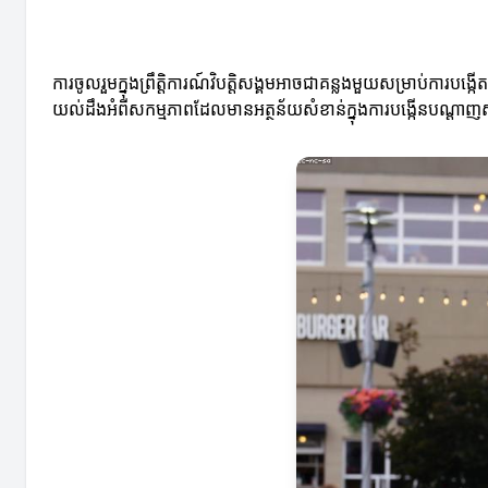
ការចូលរួមក្នុងព្រឹត្តិការណ៍វិបត្តិសង្គមអាចជាគន្លងមួយសម្រាប់ការបង្ក
យល់ដឹងអំពីសកម្មភាពដែលមានអត្ថន័យសំខាន់ក្នុងការបង្កើនបណ្តាញ