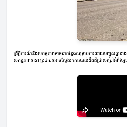
ព្រឹត្តិការណ៍និងសកម្មភាពអាចជាកន្លែងសម្រាប់ការលាយបញ្ចូលគ្នារវ
សកម្មភាពនានា ប្រជាជនអាចស្វែងរកការយល់ដឹងដ៏ជ្រាលជ្រៅអំពីវប្ប