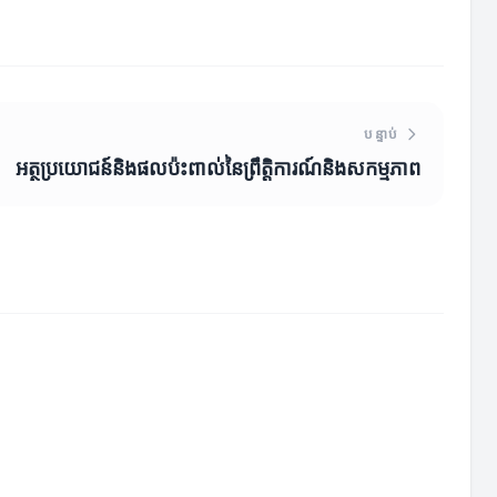
បន្ទាប់
អត្ថប្រយោជន៍និងផលប៉ះពាល់នៃព្រឹត្តិការណ៍និងសកម្មភាព