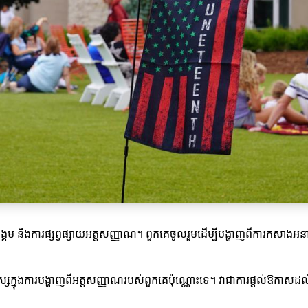
សង្គម និងការផ្សព្វផ្សាយអត្តសញ្ញាណ។ ពួកគេចូលរួមដើម្បីបង្ហាញពីការកសាង
មនុស្សក្នុងការបង្ហាញពីអត្តសញ្ញាណរបស់ពួកគេប៉ុណ្ណោះទេ។ វាជាការផ្តល់ឱកាស