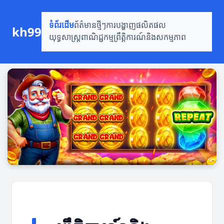
ទំព័រដើម
ព័ត៌មានថ្មីៗ
ការបង្ហាញផលិតផល
kh99
យុទ្ធសាស្ត្រពាណិជ្ជកម្ម
ព្រឹត្តិការណ៍និងសកម្មភាព