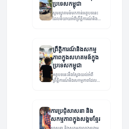
ប្រទេសកម្ពុជា
សូមស្វាគមន៍មកកាន់អត្ថបទនេះ
ដែលនិយាយអំពីព្រឹត្តិការណ៍និង
សកម្មភាពវប្បធម៌ក្នុង
ប្រទេសកម្ពុជា។
ព្រឹត្តិការណ៍និងសកម្ម
ភាពក្នុងសហគមន៍ក្នុង
ប្រទេសកម្ពុជា
អត្ថបទនេះនឹងស្វែងយល់អំពី
ព្រឹត្តិការណ៍និងសកម្មភាពដែល
កំពុងប្រព្រឹត្តទៅនៅក្នុងសហគមន៍
ខ្មែរ។
ការប្រជុំសាសនា និង
សកម្មភាពក្នុងសង្គមខ្មែរ
សាសនា និងសកម្មភាពក្នុងសង្គម