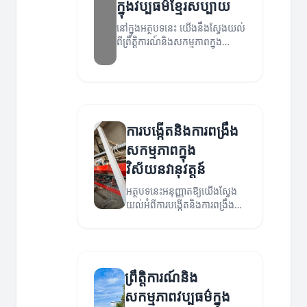
ក្នុងវប្បធម៌ខ្មែរសប្បាយ
នៅក្នុងអត្ថបទនេះ យើងនឹងស្វែងយល់
ពីព្រឹត្តិការណ៍និងសកម្មភាពក្នុង
វប្បធម៌ខ្មែរ ដែលបង្ហាញអំពីចំណេះ
ដឹង និងចំណង់ចំណូលចិត្តរបស់
ប្រជាជន។
ការបង្កើតនិងការពង្រឹង
សកម្មភាពក្នុង
វិស័យនវានុវត្តន៍
អត្ថបទនេះអនុញ្ញាតឱ្យយើងស្វែង
យល់អំពីការបង្កើតនិងការពង្រឹង
សកម្មភាពក្នុងវិស័យនវានុវត្តន៍។
ព្រឹត្តិការណ៍និង
សកម្មភាពវប្បធម៌ក្នុង