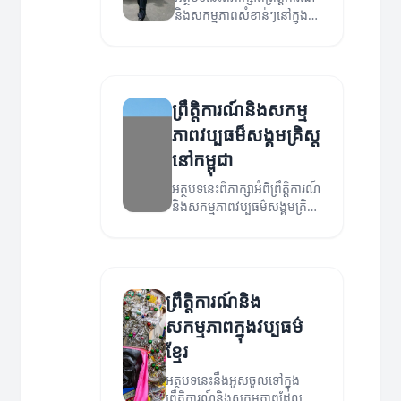
និងសកម្មភាពសំខាន់ៗនៅក្នុង
សង្គមខ្មែរ។
ព្រឹត្តិការណ៍និងសកម្ម
ភាពវប្បធម៏សង្គមគ្រិស្ត
នៅកម្ពុជា
អត្ថបទនេះពិភាក្សាអំពីព្រឹត្តិការណ៍
និងសកម្មភាពវប្បធម៌សង្គមគ្រិស្ត
នៅកម្ពុជា។
ព្រឹត្តិការណ៍និង
សកម្មភាពក្នុងវប្បធម៌
ខ្មែរ
អត្ថបទនេះនឹងអូសចូលទៅក្នុង
ព្រឹត្តិការណ៍និងសកម្មភាពដែល