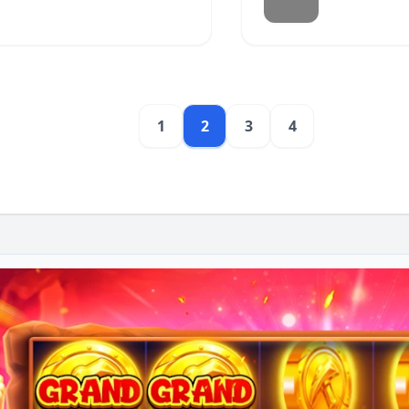
1
2
3
4